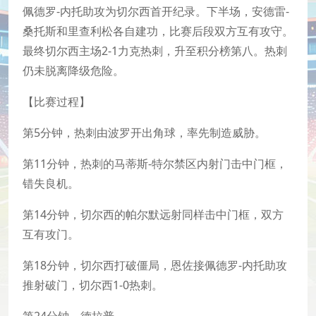
佩德罗-内托助攻为切尔西首开纪录。下半场，安德雷-
桑托斯和里查利松各自建功，比赛后段双方互有攻守。
最终切尔西主场2-1力克热刺，升至积分榜第八。热刺
仍未脱离降级危险。
【比赛过程】
第5分钟，热刺由波罗开出角球，率先制造威胁。
第11分钟，热刺的马蒂斯-特尔禁区内射门击中门框，
错失良机。
第14分钟，切尔西的帕尔默远射同样击中门框，双方
互有攻门。
第18分钟，切尔西打破僵局，恩佐接佩德罗-内托助攻
推射破门，切尔西1-0热刺。