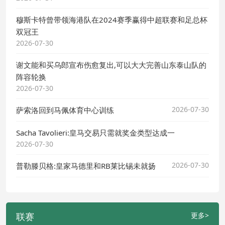
穆斯卡特曾带领海港队在2024赛季赢得中超联赛和足总杯
双冠王
2026-07-30
谢文能和买乌郎宣布伤愈复出,可以大大完善山东泰山队的
阵容轮换
2026-07-30
2026-07-30
萨索洛回到马佩体育中心训练
Sacha Tavolieri:皇马交易只需就奖金类型达成一
2026-07-30
2026-07-30
普勒滕贝格:皇家马德里和RB莱比锡未就扬
联赛
更多>