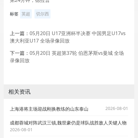
第24分钟，德拉普
标签
英超
切尔西
上一篇：
05月20日 U17亚洲杯半决赛 中国男足U17vs
澳大利亚U17 全场录像回放
下一篇：
05月20日 英超第37轮 伯恩茅斯vs曼城 全场
录像回放
相关资讯
2026-08-01
上海港将主场迎战刚换教练的山东泰山
成都蓉城对阵武汉三镇,魏世豪仍是球队战胜敌人关键人物
2026-08-01