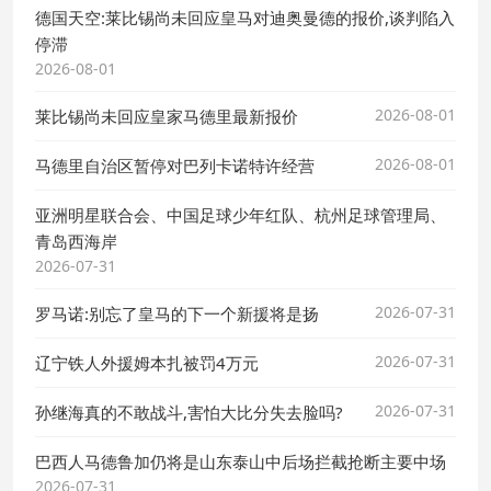
德国天空:莱比锡尚未回应皇马对迪奥曼德的报价,谈判陷入
停滞
2026-08-01
2026-08-01
莱比锡尚未回应皇家马德里最新报价
2026-08-01
马德里自治区暂停对巴列卡诺特许经营
亚洲明星联合会、中国足球少年红队、杭州足球管理局、
青岛西海岸
2026-07-31
2026-07-31
罗马诺:别忘了皇马的下一个新援将是扬
2026-07-31
辽宁铁人外援姆本扎被罚4万元
2026-07-31
孙继海真的不敢战斗,害怕大比分失去脸吗?
巴西人马德鲁加仍将是山东泰山中后场拦截抢断主要中场
2026-07-31