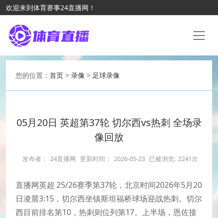
欢迎来到体育赛事24直播网！
您的位置：
首页
>
录像
>
足球录像
05月20日 英超第37轮 切尔西vs热刺 全场录
像回放
发布者：
24直播网
更新时间：
2026-05-23
已被浏览:
2241次
直播网英超 25/26赛季第37轮，北京时间2026年5月20
日凌晨3:15，切尔西坐镇斯坦福桥球场迎战热刺。切尔
西目前排名第10，热刺则位列第17。上半场，恩佐接