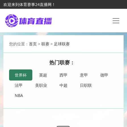
欢迎来到体育赛事24直播网！
您的位置：
首页
>
联赛
>
足球联赛
热门联赛：
世界杯
英超
西甲
意甲
德甲
法甲
美职业
中超
日职联
NBA