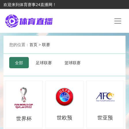
欢迎来到体育赛事24直播网！
您的位置：
首页
>
联赛
全部
足球联赛
篮球联赛
世欧预
世亚预
世界杯