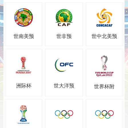
世南美预
世非预
世中北美预
洲际杯
世大洋预
世界杯附