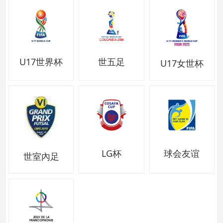
U17世界杯
世五足
U17女世杯
LG杯
球会友谊
世室內足