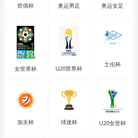
世俱杯
奥运男足
奥运女足
土伦杯
U20世界杯
女世界杯
加夫杯
球迷杯
U20女世杯