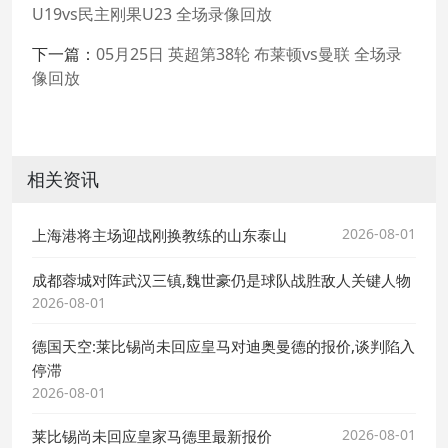
U19vs民主刚果U23 全场录像回放
下一篇：
05月25日 英超第38轮 布莱顿vs曼联 全场录
像回放
相关资讯
2026-08-01
上海港将主场迎战刚换教练的山东泰山
成都蓉城对阵武汉三镇,魏世豪仍是球队战胜敌人关键人物
2026-08-01
德国天空:莱比锡尚未回应皇马对迪奥曼德的报价,谈判陷入
停滞
2026-08-01
2026-08-01
莱比锡尚未回应皇家马德里最新报价