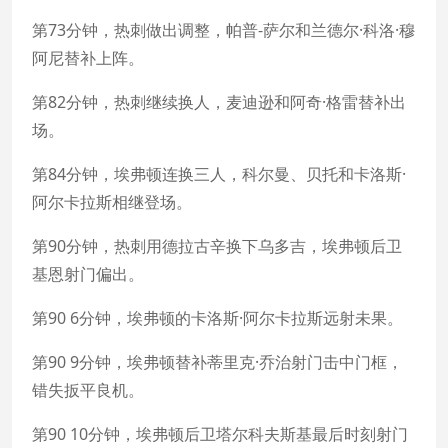
第73分钟，热刺做出调整，帕普-萨尔和兰德尔·科洛·穆
阿尼替补上阵。
第82分钟，热刺继续换人，麦迪逊和阿奇·格雷替补出
场。
第84分钟，埃弗顿连换三人，科尔曼、贝托和卡洛斯·
阿尔卡拉斯相继登场。
第90分钟，热刺用德拉古辛换下乌多吉，埃弗顿后卫
基恩射门偏出。
第90 6分钟，埃弗顿的卡洛斯·阿尔卡拉斯远射未果。
第90 9分钟，埃弗顿替补蒂里克·乔治射门击中门框，
错失扳平良机。
第90 10分钟，埃弗顿后卫塔尔科夫斯基最后时刻射门