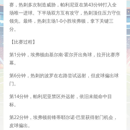
赛，热刺多次制造威胁，帕利尼亚在第43分钟打入全
场唯一进球。下半场双方互有攻守，热刺顶住压力守住
领先。最终，热刺主场1-0小胜埃弗顿，拿下关键三
分。
【比赛过程】
第1分钟，埃弗顿由基尔南·霍尔开出角球，拉开比赛序
幕。
第6分钟，热刺的波罗在右路尝试远射，但皮球偏出球
门。
第14分钟，帕利尼亚禁区外远射，依旧未能命中目
标。
第22分钟，埃弗顿前锋蒂耶尔诺·巴里获得射门机会，
皮球偏出。