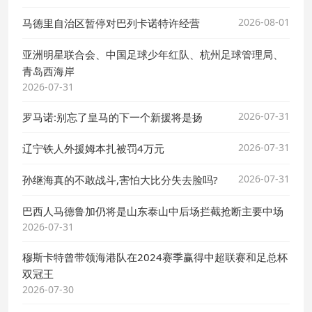
2026-08-01
马德里自治区暂停对巴列卡诺特许经营
亚洲明星联合会、中国足球少年红队、杭州足球管理局、
青岛西海岸
2026-07-31
2026-07-31
罗马诺:别忘了皇马的下一个新援将是扬
2026-07-31
辽宁铁人外援姆本扎被罚4万元
2026-07-31
孙继海真的不敢战斗,害怕大比分失去脸吗?
巴西人马德鲁加仍将是山东泰山中后场拦截抢断主要中场
2026-07-31
穆斯卡特曾带领海港队在2024赛季赢得中超联赛和足总杯
双冠王
2026-07-30