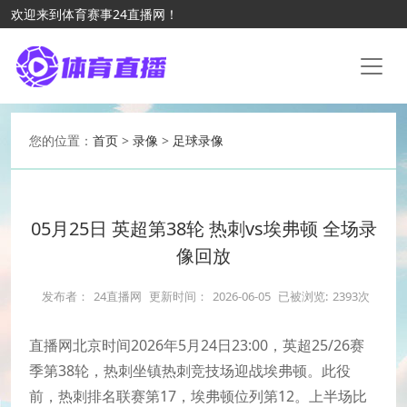
欢迎来到体育赛事24直播网！
您的位置：
首页
>
录像
>
足球录像
05月25日 英超第38轮 热刺vs埃弗顿 全场录
像回放
发布者：
24直播网
更新时间：
2026-06-05
已被浏览:
2393次
直播网北京时间2026年5月24日23:00，英超25/26赛
季第38轮，热刺坐镇热刺竞技场迎战埃弗顿。此役
前，热刺排名联赛第17，埃弗顿位列第12。上半场比