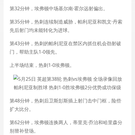
第32分钟，埃弗顿中场基尔南·霍尔远射偏出。
第35分钟，热刺连续制造威胁，帕利尼亚和凯文·丹索
先后射门均未能转化为进球。
第43分钟，热刺的帕利尼亚在禁区内抓住机会劲射破
门，帮助主队1-0领先。
上半场结束，热刺1-0埃弗顿。
帕利尼亚制胜球 热刺1-0胜埃弗顿2分优势成功保级
第48分钟，热刺后卫斯彭斯插上射门击中门框，险些
扩大比分。
第62分钟，埃弗顿连换两人，蒂里克·乔治和哈里森分
别替补登场。