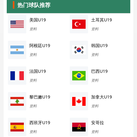
热门球队推荐
美国U19
土耳其U19
资料
资料
阿根廷U19
韩国U19
资料
资料
法国U19
巴西U19
资料
资料
黎巴嫩U19
加拿大U19
资料
资料
西班牙U19
安哥拉
资料
资料