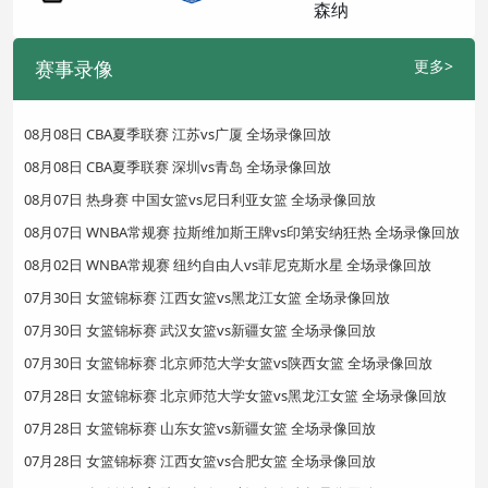
赛事录像
更多>
08月08日 CBA夏季联赛 江苏vs广厦 全场录像回放
08月08日 CBA夏季联赛 深圳vs青岛 全场录像回放
08月07日 热身赛 中国女篮vs尼日利亚女篮 全场录像回放
08月07日 WNBA常规赛 拉斯维加斯王牌vs印第安纳狂热 全场录像回放
08月02日 WNBA常规赛 纽约自由人vs菲尼克斯水星 全场录像回放
07月30日 女篮锦标赛 江西女篮vs黑龙江女篮 全场录像回放
07月30日 女篮锦标赛 武汉女篮vs新疆女篮 全场录像回放
07月30日 女篮锦标赛 北京师范大学女篮vs陕西女篮 全场录像回放
07月28日 女篮锦标赛 北京师范大学女篮vs黑龙江女篮 全场录像回放
07月28日 女篮锦标赛 山东女篮vs新疆女篮 全场录像回放
07月28日 女篮锦标赛 江西女篮vs合肥女篮 全场录像回放