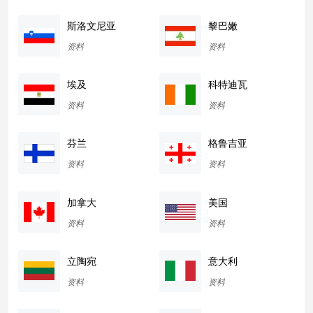
斯洛文尼亚
黎巴嫩
资料
资料
埃及
科特迪瓦
资料
资料
芬兰
格鲁吉亚
资料
资料
加拿大
美国
资料
资料
立陶宛
意大利
资料
资料