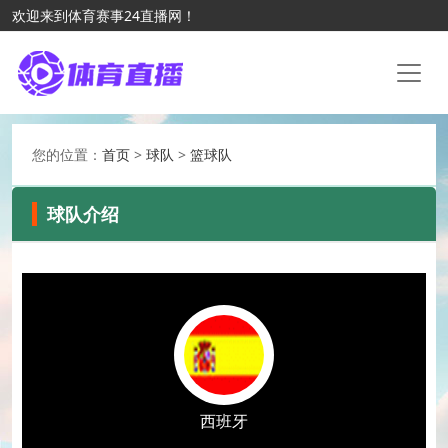
欢迎来到体育赛事24直播网！
您的位置：
首页
>
球队
>
篮球队
球队介绍
西班牙