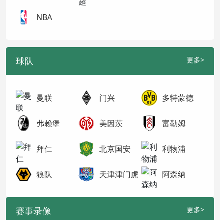
NBA
球队
更多>
曼联
门兴
多特蒙德
弗赖堡
美因茨
富勒姆
拜仁
北京国安
利物浦
狼队
天津津门虎
阿森纳
赛事录像
更多>