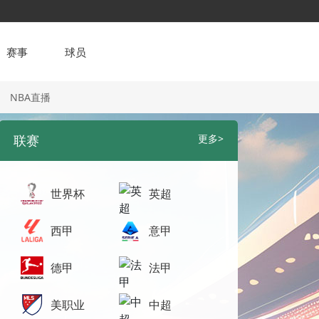
赛事
球员
NBA直播
联赛
更多>
世界杯
英超
西甲
意甲
德甲
法甲
美职业
中超