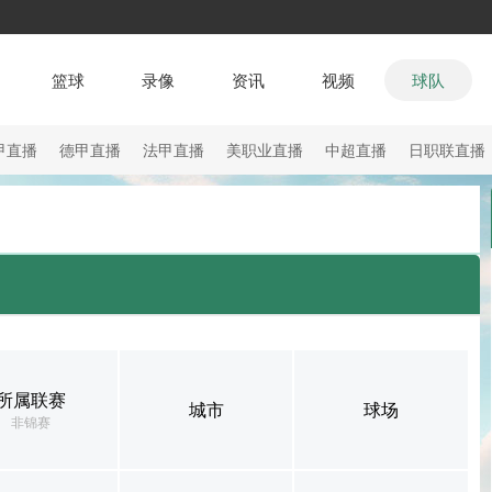
篮球
录像
资讯
视频
球队
甲直播
德甲直播
法甲直播
美职业直播
中超直播
日职联直播
所属联赛
城市
球场
非锦赛