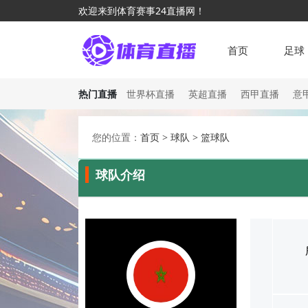
欢迎来到体育赛事24直播网！
首页
足球
热门直播
世界杯直播
英超直播
西甲直播
意
您的位置：
首页
>
球队
>
篮球队
球队介绍