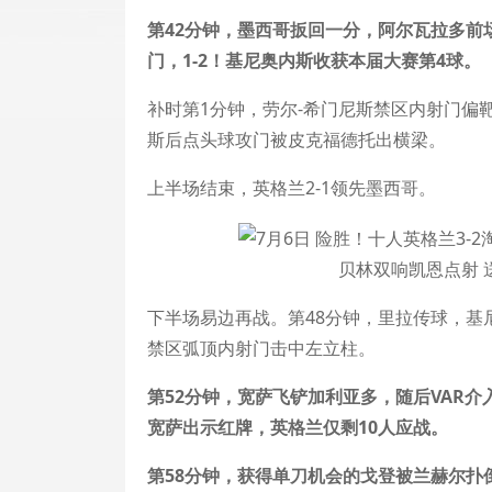
第42分钟，墨西哥扳回一分，阿尔瓦拉多前
门，1-2！基尼奥内斯收获本届大赛第4球。
补时第1分钟，劳尔-希门尼斯禁区内射门偏
斯后点头球攻门被皮克福德托出横梁。
上半场结束，英格兰2-1领先墨西哥。
贝林双响凯恩点射 
下半场易边再战。第48分钟，里拉传球，基
禁区弧顶内射门击中左立柱。
第52分钟，宽萨飞铲加利亚多，随后VAR
宽萨出示红牌，英格兰仅剩10人应战。
第58分钟，获得单刀机会的戈登被兰赫尔扑