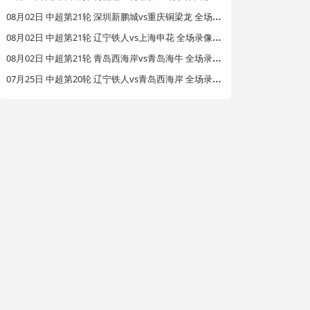
0
8月02日 中超第21轮 深圳新鹏城vs重庆铜梁龙 全场录像回放
0
8月02日 中超第21轮 辽宁铁人vs上海申花 全场录像回放
0
8月02日 中超第21轮 青岛西海岸vs青岛海牛 全场录像回放
0
7月25日 中超第20轮 辽宁铁人vs青岛西海岸 全场录像回放