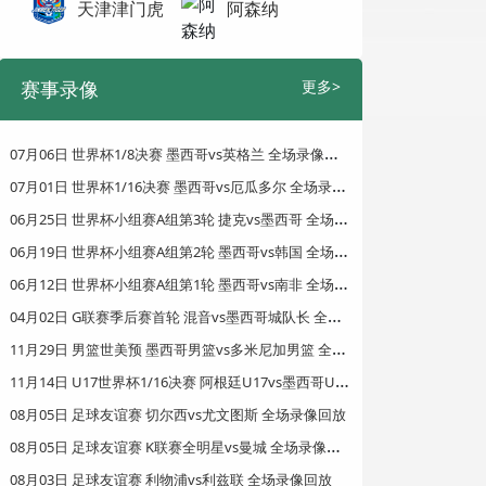
天津津门虎
阿森纳
赛事录像
更多>
0
7月06日 世界杯1/8决赛 墨西哥vs英格兰 全场录像回放
0
7月01日 世界杯1/16决赛 墨西哥vs厄瓜多尔 全场录像回放
0
6月25日 世界杯小组赛A组第3轮 捷克vs墨西哥 全场录像回放
0
6月19日 世界杯小组赛A组第2轮 墨西哥vs韩国 全场录像回放
0
6月12日 世界杯小组赛A组第1轮 墨西哥vs南非 全场录像回放
0
4月02日 G联赛季后赛首轮 混音vs墨西哥城队长 全场录像回放
1
1月29日 男篮世美预 墨西哥男篮vs多米尼加男篮 全场录像回放
1
1月14日 U17世界杯1/16决赛 阿根廷U17vs墨西哥U17 全场录像回放
08月05日 足球友谊赛 切尔西vs尤文图斯 全场录像回放
0
8月05日 足球友谊赛 K联赛全明星vs曼城 全场录像回放
08月03日 足球友谊赛 利物浦vs利兹联 全场录像回放