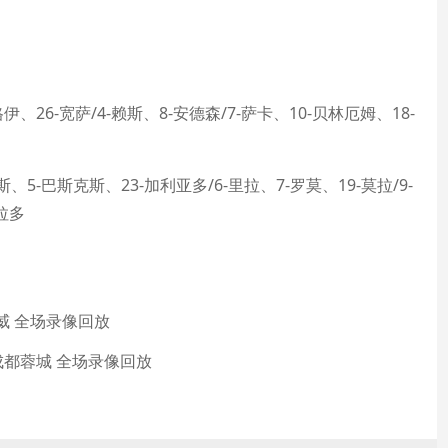
伊、26-宽萨/4-赖斯、8-安德森/7-萨卡、10-贝林厄姆、18-
、5-巴斯克斯、23-加利亚多/6-里拉、7-罗莫、19-莫拉/9-
拉多
挪威 全场录像回放
s成都蓉城 全场录像回放