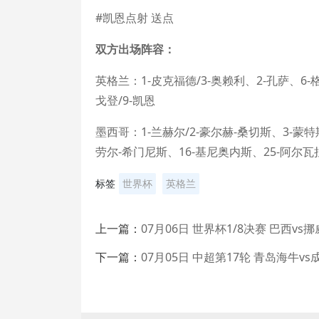
#凯恩点射 送点
双方出场阵容：
英格兰：1-皮克福德/3-奥赖利、2-孔萨、6-格
戈登/9-凯恩
墨西哥：1-兰赫尔/2-豪尔赫-桑切斯、3-蒙特斯
劳尔-希门尼斯、16-基尼奥内斯、25-阿尔瓦
标签
世界杯
英格兰
上一篇：
07月06日 世界杯1/8决赛 巴西vs
下一篇：
07月05日 中超第17轮 青岛海牛v