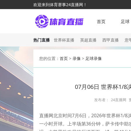
欢迎来到体育赛事24直播网！
首页
足球
热门直播
世界杯直播
英超直播
西甲直播
意
您的位置：
首页
>
录像
>
足球录像
07月06日 世界杯1/
发布者：
24直播网
直播网北京时间7月6日，2026年世界杯1
一小时开球。上半场第36分钟，萨卡传中助