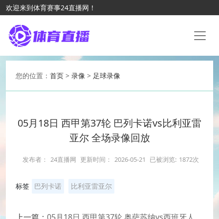
欢迎来到体育赛事24直播网！
您的位置：
首页
>
录像
>
足球录像
05月18日 西甲第37轮 巴列卡诺vs比利亚雷
亚尔 全场录像回放
发布者：
24直播网
更新时间：
2026-05-21
已被浏览:
1872次
标签
巴列卡诺
比利亚雷亚尔
上一篇：
05月18日 西甲第37轮 奥萨苏纳vs西班牙人