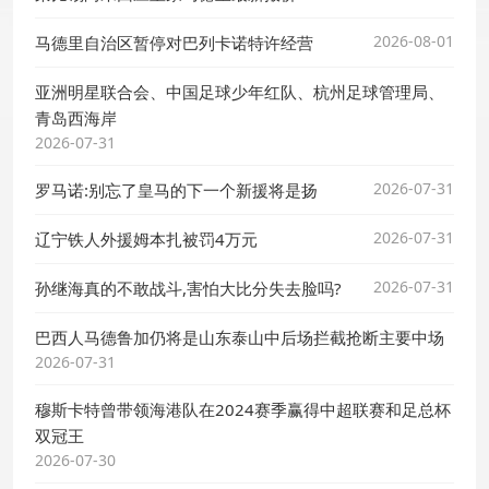
2026-08-01
马德里自治区暂停对巴列卡诺特许经营
亚洲明星联合会、中国足球少年红队、杭州足球管理局、
青岛西海岸
2026-07-31
2026-07-31
罗马诺:别忘了皇马的下一个新援将是扬
2026-07-31
辽宁铁人外援姆本扎被罚4万元
2026-07-31
孙继海真的不敢战斗,害怕大比分失去脸吗?
巴西人马德鲁加仍将是山东泰山中后场拦截抢断主要中场
2026-07-31
穆斯卡特曾带领海港队在2024赛季赢得中超联赛和足总杯
双冠王
2026-07-30