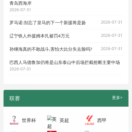
青岛西海岸
2026-07-31
2026-07-31
罗马诺:别忘了皇马的下一个新援将是扬
2026-07-31
辽宁铁人外援姆本扎被罚4万元
2026-07-31
孙继海真的不敢战斗,害怕大比分失去脸吗?
巴西人马德鲁加仍将是山东泰山中后场拦截抢断主要中场
2026-07-31
联赛
更多>
世界杯
英超
西甲