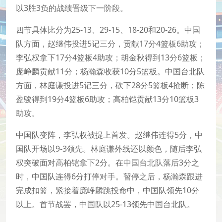
以3胜3负的战绩晋级下一阶段。
四节具体比分为25-13、29-15、18-20和20-26。中国
队方面，赵继伟投进5记三分，贡献17分4篮板6助攻；
李弘权拿下17分4篮板4助攻；胡金秋得到13分6篮板；
庞峥麟贡献11分；杨瀚森收获10分5篮板。中国台北队
方面，林庭谦投进5记三分，砍下28分5篮板4抢断；陈
盈骏得到19分4篮板6助攻；高柏铠贡献13分10篮板3
助攻。
中国队变阵，李弘权被提上首发。赵继伟连得5分，中
国队开场以9-3领先。林庭谦外线还以颜色，随后李弘
权突破面对高柏铠拿下2分。在中国台北队落后3分之
时，中国队连得6分打停对手。暂停之后，杨瀚森跟进
完成扣篮，紧接着庞峥麟跳投命中，中国队领先10分
以上。首节战罢，中国队以25-13领先中国台北队。