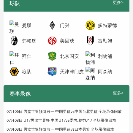
球队
更多>
曼联
门兴
多特蒙德
弗赖堡
美因茨
富勒姆
拜仁
北京国安
利物浦
狼队
天津津门虎
阿森纳
赛事录像
更多>
07月06日 男篮世亚预阶段一 中国男篮vs中国台北男篮 全场录像回放
07月03日 U17男篮世界杯 中国U17vs委内瑞拉U17 全场录像回放
07月03日 男篮世亚预阶段一 中国男篮vs日本男篮 全场录像回放