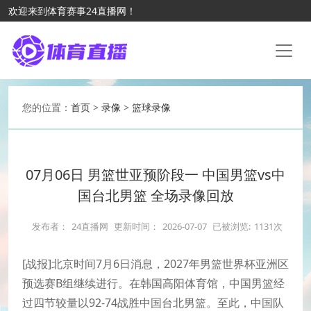
欢迎来到体育赛事24直播网！
您的位置：
首页
>
录像
>
篮球录像
07月06日 男篮世亚预阶段一 中国男篮vs中
国台北男篮 全场录像回放
发布者：
24直播网
更新时间：
2026-07-07
已被浏览:
1131次
[战报]北京时间7月6日消息，2027年男篮世界杯亚洲区
预选赛B组继续进行。在韩国高阳体育馆，中国男篮经
过四节较量以92-74战胜中国台北男篮。至此，中国队