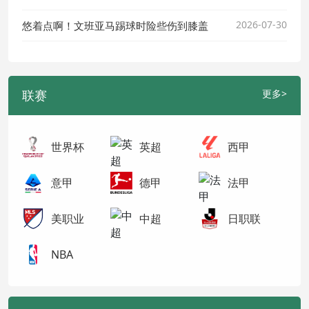
2026-07-30
悠着点啊！文班亚马踢球时险些伤到膝盖
联赛
更多>
世界杯
英超
西甲
意甲
德甲
法甲
美职业
中超
日职联
NBA