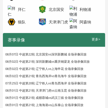
拜仁
北京国安
利物浦
狼队
天津津门虎
阿森纳
赛事录像
更多>
08月07日 中超第22轮 北京国安vs深圳新鹏城 全场录像回放
08月02日 中超第21轮 深圳新鹏城vs重庆铜梁龙 全场录像回放
08月02日 中超第21轮 辽宁铁人vs上海申花 全场录像回放
08月02日 中超第21轮 青岛西海岸vs青岛海牛 全场录像回放
07月25日 中超第20轮 辽宁铁人vs青岛西海岸 全场录像回放
08月01日 中超第21轮 天津津门虎vs云南玉昆 全场录像回放
08月01日 中超第21轮 成都蓉城vs武汉三镇 全场录像回放
08月01日 中超第21轮 上海海港vs山东泰山 全场录像回放