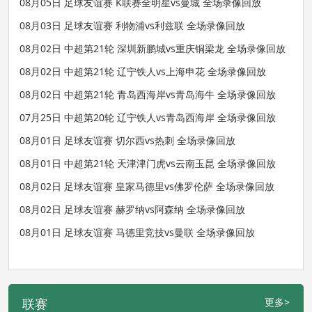
08月05日 足球友谊赛 K联赛全明星vs曼城 全场录像回放
08月03日 足球友谊赛 利物浦vs利兹联 全场录像回放
08月02日 中超第21轮 深圳新鹏城vs重庆铜梁龙 全场录像回放
08月02日 中超第21轮 辽宁铁人vs上海申花 全场录像回放
08月02日 中超第21轮 青岛西海岸vs青岛海牛 全场录像回放
07月25日 中超第20轮 辽宁铁人vs青岛西海岸 全场录像回放
08月01日 足球友谊赛 切尔西vs热刺 全场录像回放
08月01日 中超第21轮 天津津门虎vs云南玉昆 全场录像回放
08月02日 足球友谊赛 皇家马德里vs佛罗伦萨 全场录像回放
08月02日 足球友谊赛 赫罗纳vs阿森纳 全场录像回放
08月01日 足球友谊赛 马德里竞技vs曼联 全场录像回放
联赛
更多>